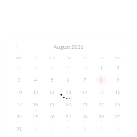
August 2026
Man
Tir
Ons
Tor
Fre
Lør
Søn
27
28
29
30
31
1
2
3
4
5
6
7
8
9
10
11
12
13
14
15
16
17
18
19
20
21
22
23
24
25
26
27
28
29
30
31
1
2
3
4
5
6