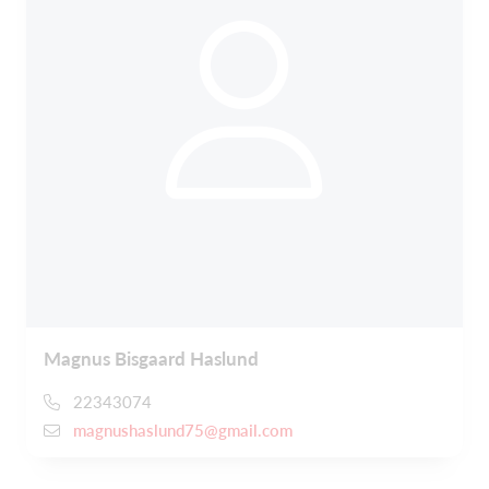
Magnus Bisgaard Haslund
22343074
magnushaslund75@gmail.com