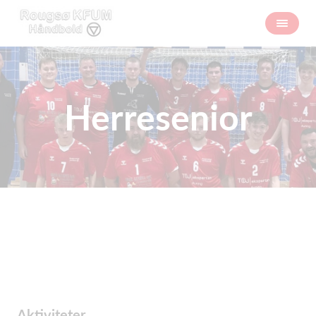
Herresenior
Aktiviteter