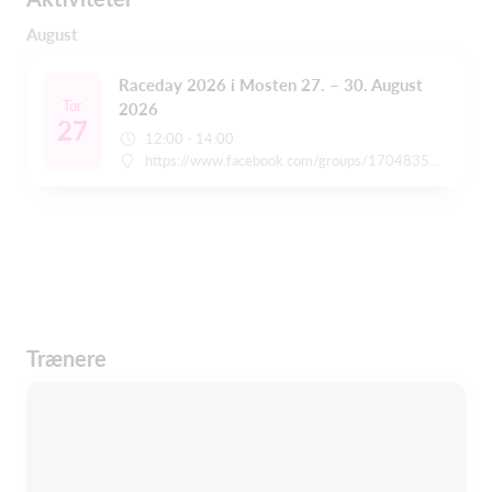
August
Raceday 2026 i Mosten 27. – 30. August
Tor
2026
27
12:00 - 14:00
https://www.facebook.com/groups/1704835233242860/
Trænere