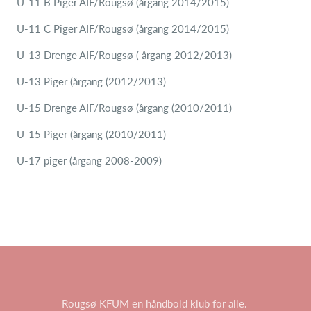
U-11 B Piger AIF/Rougsø (årgang 2014/2015)
U-11 C Piger AIF/Rougsø (årgang 2014/2015)
U-13 Drenge AIF/Rougsø ( årgang 2012/2013)
U-13 Piger (årgang (2012/2013)
U-15 Drenge AIF/Rougsø (årgang (2010/2011)
U-15 Piger (årgang (2010/2011)
U-17 piger (årgang 2008-2009)
Rougsø KFUM en håndbold klub for alle.